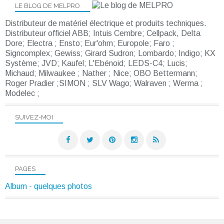
LE BLOG DE MELPRO
Distributeur de matériel électrique et produits techniques.
Distributeur officiel ABB; Intuis Cembre; Cellpack, Delta
Dore; Electra ; Ensto; Eur'ohm; Europole; Faro ;
Signcomplex; Gewiss; Girard Sudron; Lombardo; Indigo; KX
Système; JVD; Kaufel; L'Ebénoid; LEDS-C4; Lucis;
Michaud; Milwaukee ; Nather ; Nice; OBO Bettermann;
Roger Pradier ;SIMON ; SLV Wago; Walraven ; Werma ;
Modelec ;
SUIVEZ-MOI
PAGES
Album - quelques photos