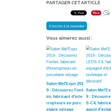
PARTAGER CET ARTICLE
S'inscrire à la newsletter
Vous aimerez aussi :
Salon Mel'Expo 201
9 : Découvrez Font
Salon Mel'Ex
ini, fabricant d'inte
9 : Découvr
rrupteurs en porc
S-C4, fabric
elaine vintage
agnol d'éclai