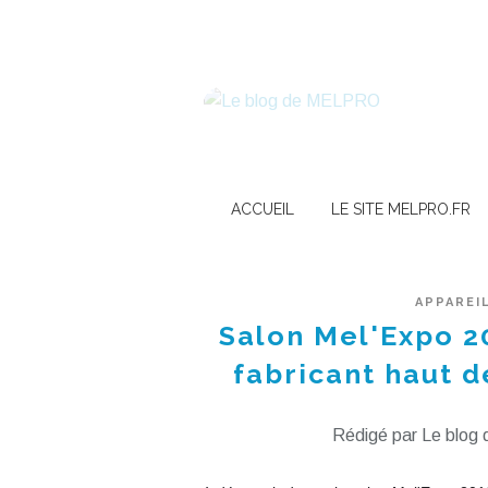
ACCUEIL
LE SITE MELPRO.FR
APPAREI
Salon Mel'Expo 2
fabricant haut 
Rédigé par Le blog d