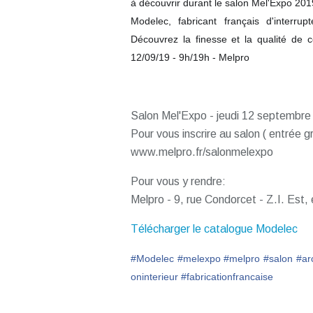
à découvrir durant le salon Mel'Expo 201
Modelec, fabricant français d'interrupt
Découvrez la finesse et la qualité de 
12/09/19 - 9h/19h - Melpro
Salon Mel'Expo - jeudi 12 septembre
Pour vous inscrire au salon ( entrée g
www.melpro.fr/salonmelexpo
Pour vous y rendre:
Melpro - 9, rue Condorcet - Z.I. 
Télécharger le catalogue Modelec
#
Modelec
#
melexpo
#
melpro
#
salon
#
ar
oninterieur
#
fabricationfrancaise