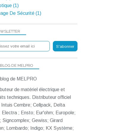
tique (1)
rage De Sécurité (1)
WSLETTER
 BLOG DE MELPRO
ibuteur de matériel électrique et
its techniques. Distributeur officiel
Intuis Cembre; Cellpack, Delta
 Electra ; Ensto; Eur'ohm; Europole;
; Signcomplex; Gewiss; Girard
on; Lombardo; Indigo; KX Système;