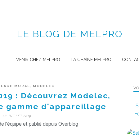
LE BLOG DE MELPRO
VENIR CHEZ MELPRO
LA CHAÎNE MELPRO
CONTA
,
LLAGE MURAL
MODELEC
VO
019 : Découvrez Modelec,
de gamme d'appareillage
S
Fo
28 JUILLET 2019
e l'équipe et publié depuis Overblog