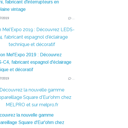
7/2019
…
n Mel'Expo 2019 : Découvrez LEDS-
4, fabricant espagnol d'éclairage
technique et décoratif
7/2019
…
Découvrez la nouvelle gamme
ppareillage Square d'Eur'ohm chez
MELPRO et sur melpro.fr