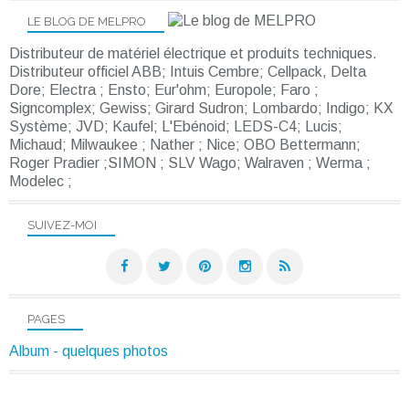
LE BLOG DE MELPRO
Distributeur de matériel électrique et produits techniques.
Distributeur officiel ABB; Intuis Cembre; Cellpack, Delta
Dore; Electra ; Ensto; Eur'ohm; Europole; Faro ;
Signcomplex; Gewiss; Girard Sudron; Lombardo; Indigo; KX
Système; JVD; Kaufel; L'Ebénoid; LEDS-C4; Lucis;
Michaud; Milwaukee ; Nather ; Nice; OBO Bettermann;
Roger Pradier ;SIMON ; SLV Wago; Walraven ; Werma ;
Modelec ;
SUIVEZ-MOI
PAGES
Album - quelques photos