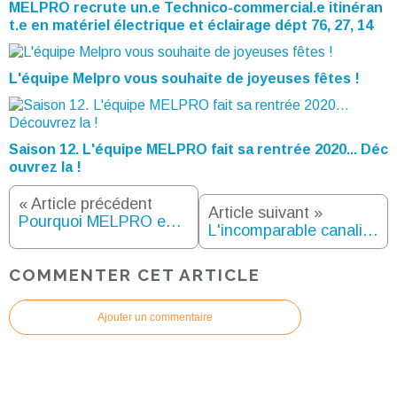
MELPRO recrute un.e Technico-commercial.e itinéran
t.e en matériel électrique et éclairage dépt 76, 27, 14
L'équipe Melpro vous souhaite de joyeuses fêtes !
Saison 12. L'équipe MELPRO fait sa rentrée 2020... Déc
ouvrez la !
« Article précédent
Article suivant »
Pourquoi MELPRO est devenu ambassadeur de la marque Enjoy Rouen Normandy?
L'incomparable canalisation Electrobande ELB de SIMON et sa prise PEA125/9, en vente chez MELPRO et sur melpro.fr !
COMMENTER CET ARTICLE
Ajouter un commentaire