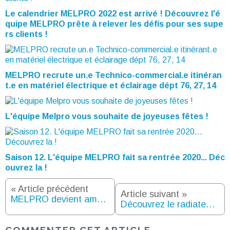
Le calendrier MELPRO 2022 est arrivé ! Découvrez l'é
quipe MELPRO prête à relever les défis pour ses supe
rs clients !
MELPRO recrute un.e Technico-commercial.e itinéran
t.e en matériel électrique et éclairage dépt 76, 27, 14
L'équipe Melpro vous souhaite de joyeuses fêtes !
Saison 12. L'équipe MELPRO fait sa rentrée 2020... Déc
ouvrez la !
« Article précédent
Article suivant »
MELPRO devient ambassadeur officiel de la marque territoriale "Enjoy Rouen Normandy"
Découvrez le radiateur à inertie verre, connecté, Campaver 3.0 de CAMPA chez MELPRO
COMMENTER CET ARTICLE