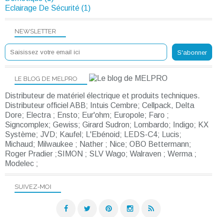
Eclairage De Sécurité (1)
NEWSLETTER
LE BLOG DE MELPRO
Distributeur de matériel électrique et produits techniques.
Distributeur officiel ABB; Intuis Cembre; Cellpack, Delta
Dore; Electra ; Ensto; Eur'ohm; Europole; Faro ;
Signcomplex; Gewiss; Girard Sudron; Lombardo; Indigo; KX
Système; JVD; Kaufel; L'Ebénoid; LEDS-C4; Lucis;
Michaud; Milwaukee ; Nather ; Nice; OBO Bettermann;
Roger Pradier ;SIMON ; SLV Wago; Walraven ; Werma ;
Modelec ;
SUIVEZ-MOI