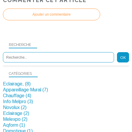
Ajouter un commentaire
RECHERCHE
CATÉGORIES
Eclairage, (8)
Appareillage Mural (7)
Chauffage (4)
Info Melpro (3)
Novolux (2)
Eclairage (2)
Melexpo (2)
Aqform (1)
Domotique (1)