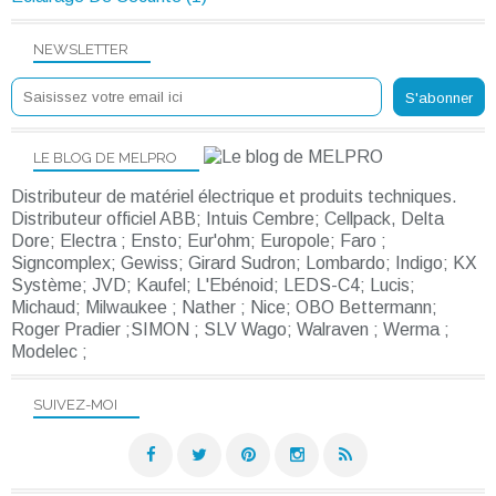
NEWSLETTER
LE BLOG DE MELPRO
Distributeur de matériel électrique et produits techniques.
Distributeur officiel ABB; Intuis Cembre; Cellpack, Delta
Dore; Electra ; Ensto; Eur'ohm; Europole; Faro ;
Signcomplex; Gewiss; Girard Sudron; Lombardo; Indigo; KX
Système; JVD; Kaufel; L'Ebénoid; LEDS-C4; Lucis;
Michaud; Milwaukee ; Nather ; Nice; OBO Bettermann;
Roger Pradier ;SIMON ; SLV Wago; Walraven ; Werma ;
Modelec ;
SUIVEZ-MOI