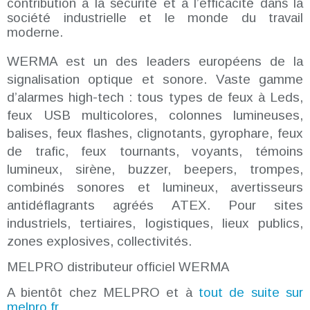
contribution à la sécurité et à l’efficacité dans la
société industrielle et le monde du travail
moderne.
WERMA est un des leaders européens de la
signalisation optique et sonore. Vaste gamme
d’alarmes high-tech : tous types de feux à Leds,
feux USB multicolores, colonnes lumineuses,
balises, feux flashes, clignotants, gyrophare, feux
de trafic, feux tournants, voyants, témoins
lumineux, sirène, buzzer, beepers, trompes,
combinés sonores et lumineux, avertisseurs
antidéflagrants agréés ATEX. Pour sites
industriels, tertiaires, logistiques, lieux publics,
zones explosives, collectivités.
MELPRO distributeur officiel WERMA
A bientôt chez MELPRO et à
tout de suite sur
melpro.fr