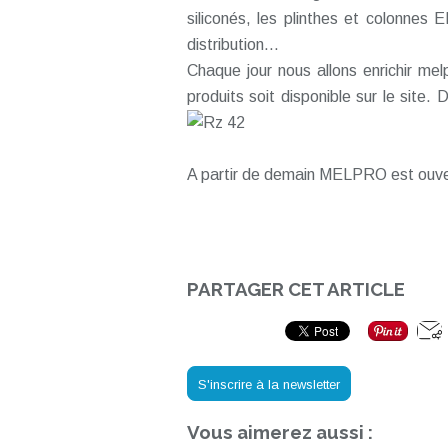
siliconés, les plinthes et colonnes
distribution...
Chaque jour nous allons enrichir melp
produits soit disponible sur le site.
A partir de demain MELPRO est ouver
PARTAGER CET ARTICLE
S'inscrire à la newsletter
Vous aimerez aussi :