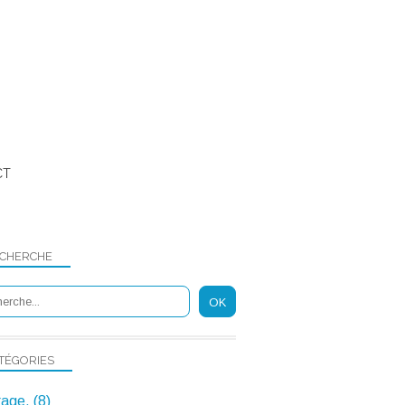
CT
CHERCHE
TÉGORIES
rage, (8)