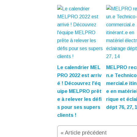
Le calendrier MEL
MELPRO rec
PRO 2022 est arriv
n.e Technic
é ! Découvrez l'éq
mercial.e iti
uipe MELPRO prêt
e en matériel
e à relever les défi
rique et écla
s pour ses supers
dépt 76, 27, 
clients !
« Article précédent