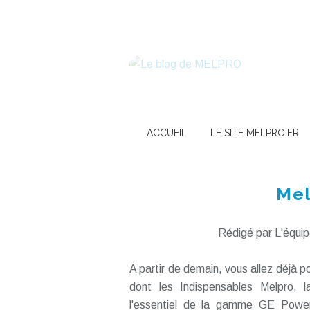
ACCUEIL
LE SITE MELPRO.FR
Melp
Rédigé par L'équip
A partir de demain, vous allez déjà po
dont les Indispensables Melpro,
l'essentiel de la gamme GE Power Pr