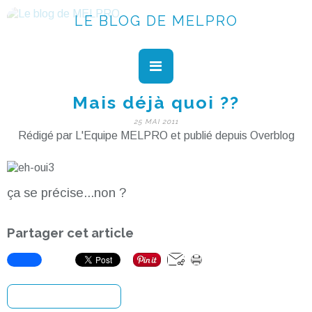
LE BLOG DE MELPRO
Mais déjà quoi ??
25 MAI 2011
Rédigé par L'Equipe MELPRO et publié depuis Overblog
ça se précise...non ?
Partager cet article
S'inscrire à la newsletter