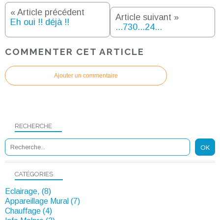
« Article précédent
Article suivant »
Eh oui !! déjà !!
...730...24...
COMMENTER CET ARTICLE
Ajouter un commentaire
RECHERCHE
CATÉGORIES
Eclairage, (8)
Appareillage Mural (7)
Chauffage (4)