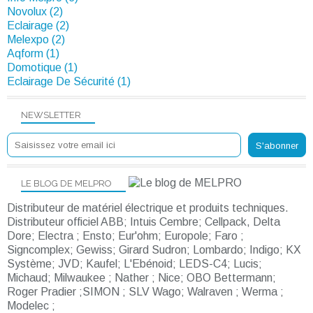
Novolux (2)
Eclairage (2)
Melexpo (2)
Aqform (1)
Domotique (1)
Eclairage De Sécurité (1)
NEWSLETTER
LE BLOG DE MELPRO
Distributeur de matériel électrique et produits techniques.
Distributeur officiel ABB; Intuis Cembre; Cellpack, Delta
Dore; Electra ; Ensto; Eur'ohm; Europole; Faro ;
Signcomplex; Gewiss; Girard Sudron; Lombardo; Indigo; KX
Système; JVD; Kaufel; L'Ebénoid; LEDS-C4; Lucis;
Michaud; Milwaukee ; Nather ; Nice; OBO Bettermann;
Roger Pradier ;SIMON ; SLV Wago; Walraven ; Werma ;
Modelec ;