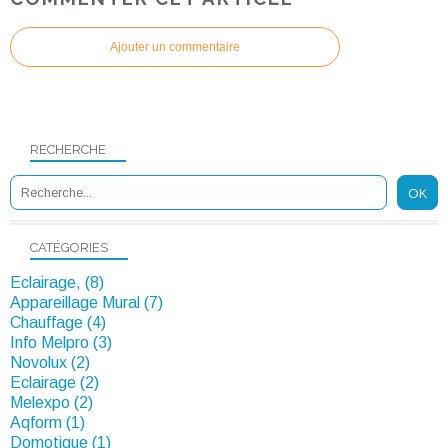
Ajouter un commentaire
RECHERCHE
CATÉGORIES
Eclairage, (8)
Appareillage Mural (7)
Chauffage (4)
Info Melpro (3)
Novolux (2)
Eclairage (2)
Melexpo (2)
Aqform (1)
Domotique (1)