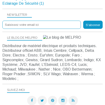
Eclairage De Sécurité (1)
NEWSLETTER
LE BLOG DE MELPRO
Distributeur de matériel électrique et produits techniques.
Distributeur officiel ABB; Intuis Cembre; Cellpack, Delta
Dore; Electra ; Ensto; Eur'ohm; Europole; Faro ;
Signcomplex; Gewiss; Girard Sudron; Lombardo; Indigo; KX
Système; JVD; Kaufel; L'Ebénoid; LEDS-C4; Lucis;
Michaud; Milwaukee ; Nather ; Nice; OBO Bettermann;
Roger Pradier ;SIMON ; SLV Wago; Walraven ; Werma ;
Modelec ;
SUIVEZ-MOI