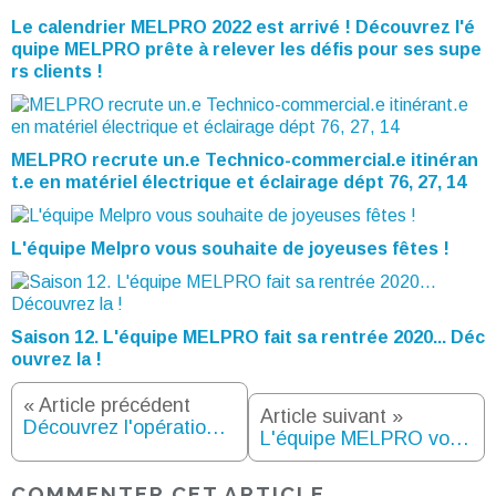
Le calendrier MELPRO 2022 est arrivé ! Découvrez l'é
quipe MELPRO prête à relever les défis pour ses supe
rs clients !
MELPRO recrute un.e Technico-commercial.e itinéran
t.e en matériel électrique et éclairage dépt 76, 27, 14
L'équipe Melpro vous souhaite de joyeuses fêtes !
Saison 12. L'équipe MELPRO fait sa rentrée 2020... Déc
ouvrez la !
« Article précédent
Article suivant »
Découvrez l'opération Les 30 jours Packs Melpro !
L'équipe MELPRO vous souhaite une excellente année 2019 !
COMMENTER CET ARTICLE