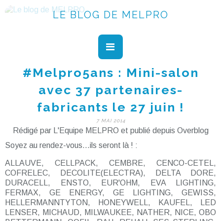
LE BLOG DE MELPRO
#Melpro5ans : Mini-salon
avec 37 partenaires-
fabricants le 27 juin !
7 MAI 2014
Rédigé par L'Equipe MELPRO et publié depuis Overblog
Soyez au rendez-vous...ils seront là ! :
ALLAUVE, CELLPACK, CEMBRE, CENCO-CETEL,
COFRELEC, DECOLITE(ELECTRA), DELTA DORE,
DURACELL, ENSTO, EUR'OHM, EVA LIGHTING,
FERMAX, GE ENERGY, GE LIGHTING, GEWISS,
HELLERMANNTYTON, HONEYWELL, KAUFEL, LED
LENSER, MICHAUD, MILWAUKEE, NATHER, NICE, OBO