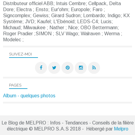
Distributeur officiel ABB; Intuis Cembre; Cellpack, Delta
Dore; Electra ; Ensto; Eur'ohm; Europole; Faro ;
Signcomplex; Gewiss; Girard Sudron; Lombardo; Indigo; KX
Système; JVD; Kaufel; L'Ebénoid; LEDS-C4; Lucis;
Michaud; Milwaukee ; Nather ; Nice; OBO Bettermann;
Roger Pradier ;SIMON ; SLV Wago; Walraven ; Werma ;
Modelec ;
SUIVEZ-MOI
PAGES
Album - quelques photos
Le Blog de MELPRO : Infos - Tendances - Conseils de la filière
électrique © MELPRO S.A.S 2018 - Hébergé par
Melpro