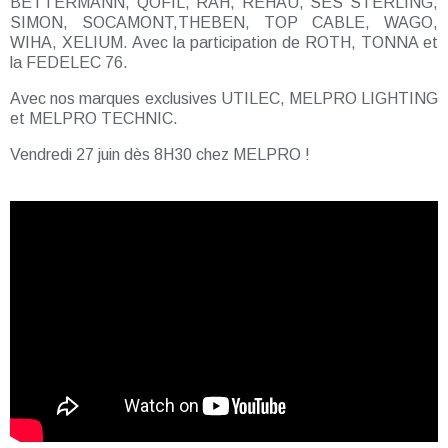
BETTERMANN, QOFIL, RAH, REHAU, SES STERLING,
SIMON, SOCAMONT,THEBEN, TOP CABLE, WAGO,
WIHA, XELIUM. Avec la participation de ROTH, TONNA et
la FEDELEC 76.
Avec nos marques exclusives UTILEC, MELPRO LIGHTING
et MELPRO TECHNIC.
Vendredi 27 juin dès 8H30 chez MELPRO !