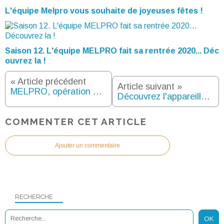
L'équipe Melpro vous souhaite de joyeuses fêtes !
Saison 12. L'équipe MELPRO fait sa rentrée 2020... Déc
ouvrez la !
« Article précédent
Article suivant »
MELPRO, opération 5 ans déjà ! Du 22 avril au 30 juin 2014 #Melpro5ans
Découvrez l'appareillage EFAPEL LOGUS 90 chez MELPRO
COMMENTER CET ARTICLE
Ajouter un commentaire
RECHERCHE