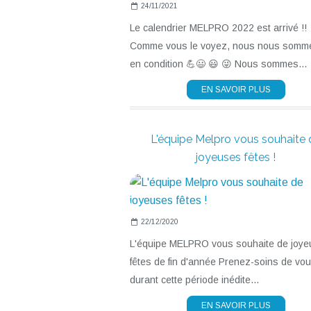
24/11/2021
Le calendrier MELPRO 2022 est arrivé !!
Comme vous le voyez, nous nous somm
en condition 💪😃 😃 😜 Nous sommes...
EN SAVOIR PLUS
L'équipe Melpro vous souhaite 
joyeuses fêtes !
22/12/2020
L'équipe MELPRO vous souhaite de joy
fêtes de fin d'année Prenez-soins de vou
durant cette période inédite...
EN SAVOIR PLUS