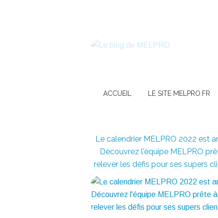
ACCUEIL
LE SITE MELPRO.FR
Le calendrier MELPRO 2022 est arr
Découvrez l'équipe MELPRO prê
relever les défis pour ses supers cli