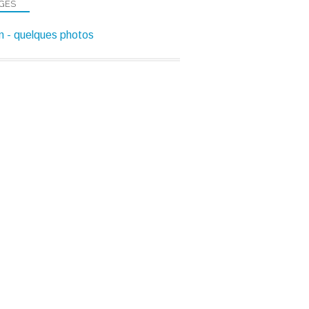
GES
 - quelques photos
CHAUFFAGE