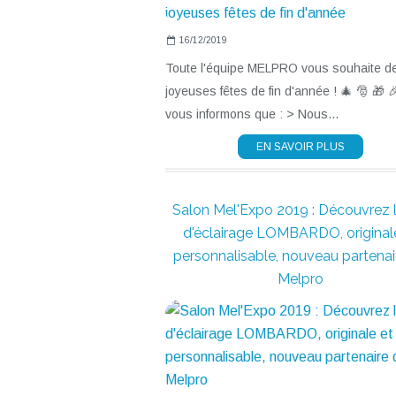
16/12/2019
Toute l'équipe MELPRO vous souhaite d
joyeuses fêtes de fin d'année ! 🎄 🎅 🎁 
vous informons que : > Nous...
EN SAVOIR PLUS
Salon Mel'Expo 2019 : Découvrez l'
d'éclairage LOMBARDO, original
personnalisable, nouveau partenai
Melpro