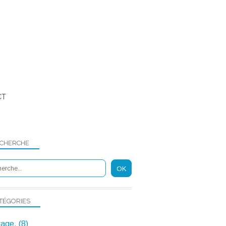
CT
CHERCHE
RECRUTEMENT
TÉGORIES
rage, (8)